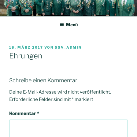
Zum
Inhalt
springen
Menü
VERÖFFENTLICHT
18. MÄRZ 2017
VON
SSV_ADMIN
AM
Ehrungen
Schreibe einen Kommentar
Deine E-Mail-Adresse wird nicht veröffentlicht.
Erforderliche Felder sind mit
*
markiert
Kommentar
*