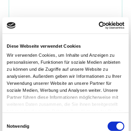
Diese Webseite verwendet Cookies
Wir verwenden Cookies, um Inhalte und Anzeigen zu
Name
*
personalisieren, Funktionen für soziale Medien anbieten
zu können und die Zugriffe auf unsere Website zu
analysieren. Außerdem geben wir Informationen zu Ihrer
Verwendung unserer Website an unsere Partner für
E-Mail-Adresse
*
soziale Medien, Werbung und Analysen weiter. Unsere
Partner führen diese Informationen möglicherweise mit
weiteren Daten zusammen, die Sie ihnen bereitgestellt
haben oder die sie im Rahmen Ihrer Nutzung der Dienste
Website
gesammelt haben.
Einwilligungsauswahl
Notwendig